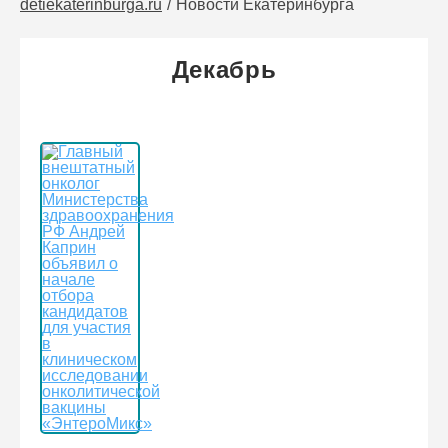
detiekaterinburga.ru
Новости Екатеринбурга
Декабрь