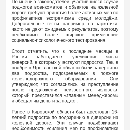
По мнению законодателей, участившиеся случаи
поджогов военкоматов и объектов на железной
дороге требуют принятия более активных мер по
профилактике экстремизма среди молодёжи.
Добровольные тесты, например, на наркотики,
часто не дают ожидаемых результатов, поэтому
необходимо более широкое применение
социально-психологического тестирования.
Стоит отметить, что в последние месяцы в
России наблюдается увеличение числа
диверсий, в которых участвуют подростки. Так, в
ноябре в Ярославской области были задержаны
два подростка, подозреваемых в поджоге
железнодорожного оборудования. Они
утверждают, что согласились на преступление
после предложения неизвестного человека,
который представился «главным менеджером»
и обещал им деньги за поджог.
Ранее в Кировской области был арестован 16-
летний подросток по подозрению в диверсии на
железной дороге. Эти случаи подчёркивают
необходимость усиления мер по профилактике