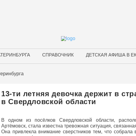
АТЕРИНБУРГА
СПРАВОЧНИК
ДЕТСКАЯ АФИША В Е
теринбурга
13-ти летняя девочка держит в ст
в Свердловской области
В одном из посёлков Свердловской области, распол
Артёмовск, стала известна тревожная ситуация, связанна
Она привлекла внимание сверстников тем, что собрала в