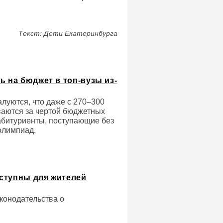
Текст: Дети Екатеринбурга
ь на бюджет в топ-вузы из-
алуются, что даже с 270–300
ваются за чертой бюджетных
абитуриенты, поступающие без
олимпиад.
ступны для жителей
конодательства о