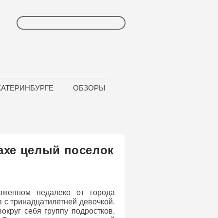
КАТЕРИНБУРГЕ
ОБЗОРЫ
рахе целый поселок
оженном недалеко от города
я с тринадцатилетней девочкой.
округ себя группу подростков,