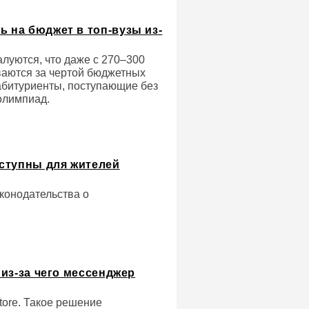
ь на бюджет в топ-вузы из-
алуются, что даже с 270–300
ваются за чертой бюджетных
абитуриенты, поступающие без
олимпиад.
ступны для жителей
конодательства о
 из-за чего мессенджер
tore. Такое решение