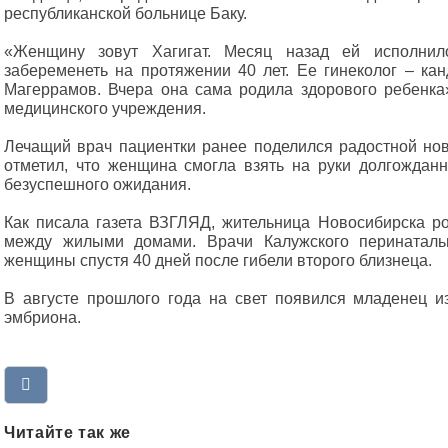
республиканской больнице Баку.
«Женщину зовут Хагигат. Месяц назад ей исполнил
забеременеть на протяжении 40 лет. Ее гинеколог – ка
Магеррамов. Вчера она сама родила здорового ребенка»
медицинского учреждения.
Лечащий врач пациентки ранее поделился радостной нов
отметил, что женщина смогла взять на руки долгождан
безуспешного ожидания.
Как писала газета ВЗГЛЯД, жительница Новосибирска р
между жилыми домами. Врачи Калужского перинаталь
женщины спустя 40 дней после гибели второго близнеца.
В августе прошлого года на свет появился младенец и
эмбриона.
Читайте так же