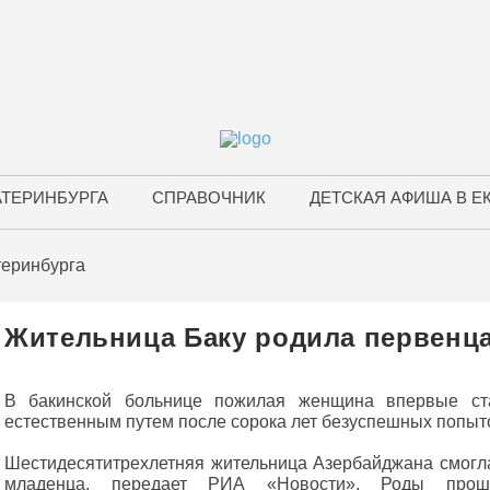
АТЕРИНБУРГА
СПРАВОЧНИК
ДЕТСКАЯ АФИША В Е
теринбурга
Жительница Баку родила первенца
В бакинской больнице пожилая женщина впервые ст
естественным путем после сорока лет безуспешных попыт
Шестидесятитрехлетняя жительница Азербайджана смогла
младенца, передает РИА «Новости». Роды прош