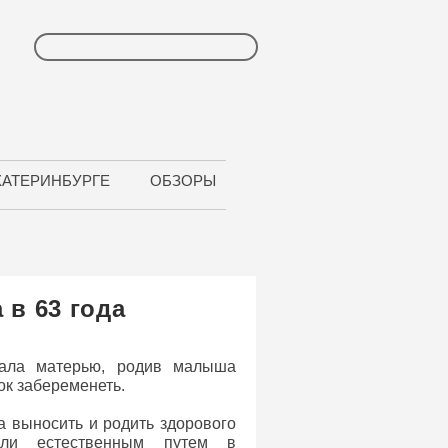
КАТЕРИНБУРГЕ
ОБЗОРЫ
 в 63 года
ала матерью, родив малыша
ок забеременеть.
 выносить и родить здорового
ли естественным путем в