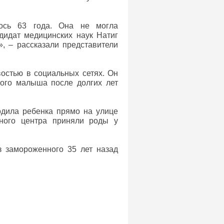
ось 63 года. Она не могла
ндидат медицинских наук Натиг
, – рассказали представители
остью в социальных сетях. Он
ного малыша после долгих лет
одила ребенка прямо на улице
ного центра приняли роды у
з замороженного 35 лет назад