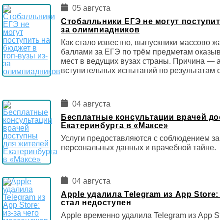
05 августа
Стобалльники ЕГЭ не могут поступит
за олимпиадников
Как стало известно, выпускники массово ж
баллами за ЕГЭ по трём предметам оказы
мест в ведущих вузах страны. Причина — 
вступительных испытаний по результатам 
04 августа
Бесплатные консультации врачей до
Екатеринбурга в «Максе»
Услуги предоставляются с соблюдением за
персональных данных и врачебной тайне.
04 августа
Apple удалила Telegram из App Store:
стал недоступен
Apple временно удалила Telegram из App S