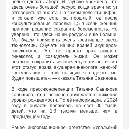
целью сделать аборт. Я глубоко убеждена, что
здесь очень большой ресурс, когда врачи могут
отговорить от аборта. На самом деле эти цифры
и сегодня уже есть: за прошлый год после
консультирования порядка 1,5 тысячи женщин
приняли решение сохранить беременность. Но
уверена, что здесь наши ресурсы еще больше.
Мы будем применять очень креативные здесь
технологии. Обучать наших врачей акушеров-
гинекологов. Это не просто врач акушер-
гинеколог, а созидатель жизни. Он может
реально сохранить человеческую жизнь, и вот
этот статус врача акушера-гинеколога женской
консультации с этой позиции я надеюсь мы
будем повышать», — сказала Татьяна Савинова.
В ходе пресс-конференции Татьяна Савинова
сообщила, что в регионе наблюдается снижение
уровня рождаемости. По её информации, в 2024
году в области появилось на свет 38 тысяч
детей, что на 1,3 тысячи меньше, чем в
предыдущем году.
Ранее информационное агентство «Уральский