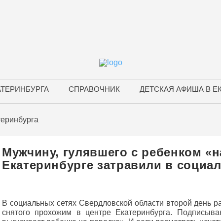
АТЕРИНБУРГА
СПРАВОЧНИК
ДЕТСКАЯ АФИША В Е
теринбурга
Мужчину, гулявшего с ребенком «н
Екатеринбурге затравили в социа
В социальных сетях Свердловской области второй день ра
снятого прохожим в центре Екатеринбурга. Подписыва