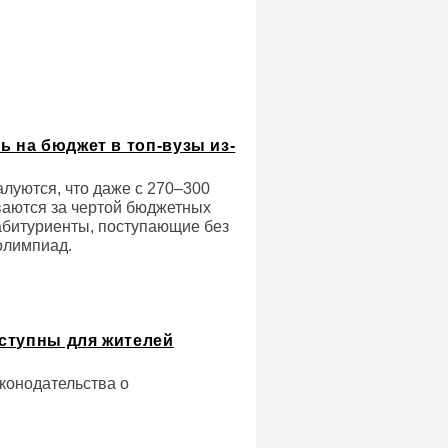
ь на бюджет в топ-вузы из-
алуются, что даже с 270–300
ваются за чертой бюджетных
абитуриенты, поступающие без
олимпиад.
ступны для жителей
конодательства о