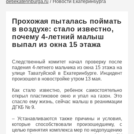
detiekaterinburga.ru
Новости Екатеринбурга
Прохожая пыталась поймать
в воздухе: стало известно,
почему 4-летний малыш
выпал из окна 15 этажа
Следственный комитет начал проверку после
падения 4-летнего мальчика из окна 15 этажа на
улице Таватуйской в Екатеринбурге. Инцидент
произошел в новостройке утром 13 мая.
Как стало известно, ребенок самостоятельно
открыл пластиковое окно и упал на газон. Это
спасло ему жизнь, сейчас малыш в реанимации
ДГКБ № 9.
– Устанавливаются также причины и условия,
которые способствовали произошедшему, с
целью принятия комплекса мер по недопущению