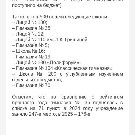
поступило на бюджет).
Также в топ-500 вошли следующие школы:
– Лицей № 130;
– Гимназия № 35;
– Лицей № 12;
– Лицей № 110 им. Л.К. Гришиной;
– Гимназия № 5;
– Школа № 16;
– Гимназия № 13;
– Лицей № 180 «Полифорум»;
– Гимназия № 104 «Классическая гимназия»;
– Школа № 200 с углубленным изучением
отдельных предметов;
– Гимназия № 70.
Отметим, что по сравнению с рейтингом
прошлого года гимназия № 35 поднялась в
списке на 71 пункт: в 2024 году учреждение
заняло 247-е место, в 2025 – 176-е.