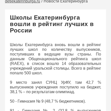
detiekaterinburga.ru
Новости Екатеринбурга
Школы Екатеринбурга
вошли в рейтинг лучших в
России
Школы Екатеринбурга вновь вошли в рейтинг
лучших школ по количеству выпускников,
поступивших в ведущие вузы страны. По
данным Общенационального рейтинга школ
(RAEX), в список вошло 14 образовательных
учреждений уральской столицы. Всего в рейтинг
попало 500 школ.
9 место занял СУНЦ УрФУ, там 42,7 %
выпускников учреждения поступило на бюджет,
38,1 % – по результатам олимпиад.
50 - Гимназия № 9 (48,7 % бюджетников).
91 - Гимназия № 2 (32,8 % выпускников