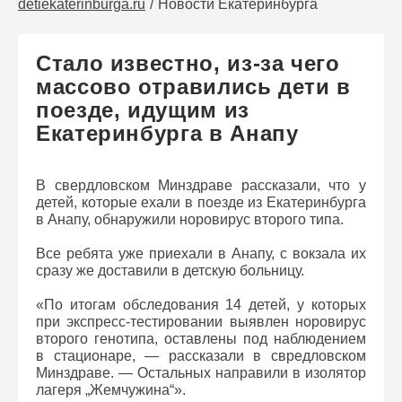
detiekaterinburga.ru
Новости Екатеринбурга
Стало известно, из-за чего
массово отравились дети в
поезде, идущим из
Екатеринбурга в Анапу
В свердловском Минздраве рассказали, что у
детей, которые ехали в поезде из Екатеринбурга
в Анапу, обнаружили норовирус второго типа.
Все ребята уже приехали в Анапу, с вокзала их
сразу же доставили в детскую больницу.
«По итогам обследования 14 детей, у которых
при экспресс-тестировании выявлен норовирус
второго генотипа, оставлены под наблюдением
в стационаре, — рассказали в свредловском
Минздраве. — Остальных направили в изолятор
лагеря „Жемчужина“».