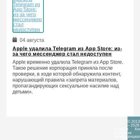
04 августа
Apple удалила Telegram из App Store: из-
за чего мессенджер стал недоступен
Apple временно удалила Telegram из App Store.
Такое решение корпорация приняла после
проверки, в ходе которой обнаружила контент,
нарушающий правила «запрета материалов,
пропагандирующих сексуальное насилие над
детьми».
© 2013
– 2026
О сайте
Ко
Политика
конфиденциа