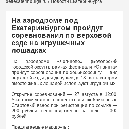
detiekaterinburga.ru
Новости Екатеринбурга
На аэродроме под
Екатеринбургом пройдут
соревнования по верховой
езде на игрушечных
лошадках
На аэродроме «Логиново» (Белоярский
городской округ) в рамках фестиваля «От винта»
пройдут соревнования по хоббихорсингу — вид
верховой езды для девушек до 18 лет, в котором
вместо живых лошадей используют игрушечных.
Открытие соревнований — 27 августа в 12:00.
Участники должны принести свои «хоббихорсы».
Стартовый взнос при регистрации по ссылке —
200 рублей, непосредственно на поле — 300
рублей.
Предлагаемые маршруты: