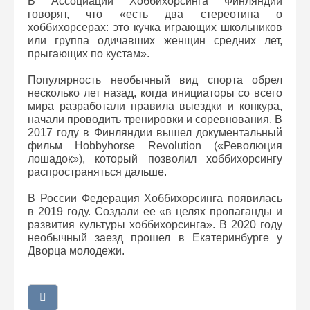
В Ассоциации Хоббихорсинга Финляндии
говорят, что «есть два стереотипа о
хоббихорсерах: это кучка играющих школьников
или группа одичавших женщин средних лет,
прыгающих по кустам».
Популярность необычный вид спорта обрел
несколько лет назад, когда инициаторы со всего
мира разработали правила выездки и конкура,
начали проводить тренировки и соревнования. В
2017 году в Финляндии вышел документальный
фильм Hobbyhorse Revolution («Революция
лошадок»), который позволил хоббихорсингу
распространяться дальше.
В России Федерация Хоббихорсинга появилась
в 2019 году. Создали ее «в целях пропаганды и
развития культуры хоббихорсинга». В 2020 году
необычный заезд прошел в Екатеринбурге у
Дворца молодежи.