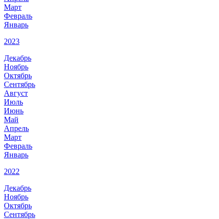
Март
Февраль
Январь
2023
Декабрь
Ноябрь
Октябрь
Сентябрь
Август
Июль
Июнь
Май
Апрель
Март
Февраль
Январь
2022
Декабрь
Ноябрь
Октябрь
Сентябрь