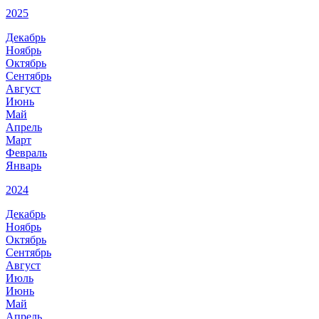
2025
Декабрь
Ноябрь
Октябрь
Сентябрь
Август
Июнь
Май
Апрель
Март
Февраль
Январь
2024
Декабрь
Ноябрь
Октябрь
Сентябрь
Август
Июль
Июнь
Май
Апрель