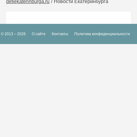
detiekaterinburga.ru
Новости Екатеринбурга
© 2013 – 2026
О сайте
Контакты
Политика конфиденциальности