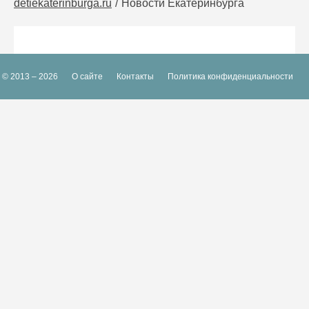
detiekaterinburga.ru
Новости Екатеринбурга
© 2013 – 2026
О сайте
Контакты
Политика конфиденциальности