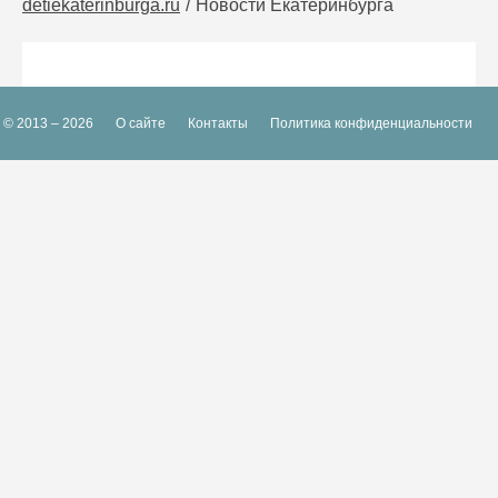
detiekaterinburga.ru
Новости Екатеринбурга
© 2013 – 2026
О сайте
Контакты
Политика конфиденциальности