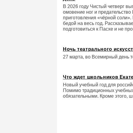
В 2026 году Чистый четверг в
омовение ног и предательство 
приготовления «чёрной соли». 
бедой на весь год. Рассказывае
подготовиться к Пасхе и не про
Ночь театрального искусст
27 марта, во Всемирный день т
Что ждет школьников Екате
Новый учебный год для российс
Помимо традиционных учебных 
обязательными. Кроме этого, ш