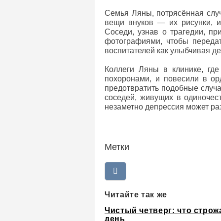
Семья Ляны, потрясённая случ
вещи внуков — их рисунки, и
Соседи, узнав о трагедии, пр
фотографиями, чтобы передат
воспитателей как улыбчивая д
Коллеги Ляны в клинике, где
похоронами, и повесили в ор
предотвратить подобные случа
соседей, живущих в одиночес
незаметно депрессия может ра
Метки
Читайте так же
Чистый четверг: что строж
день