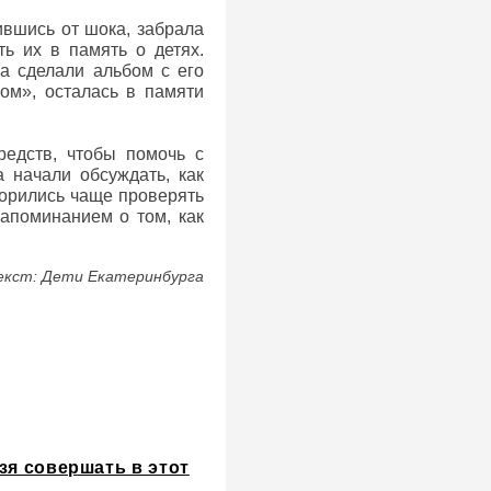
ившись от шока, забрала
ь их в память о детях.
ма сделали альбом с его
ом», осталась в памяти
редств, чтобы помочь с
 начали обсуждать, как
ворились чаще проверять
напоминанием о том, как
екст: Дети Екатеринбурга
зя совершать в этот