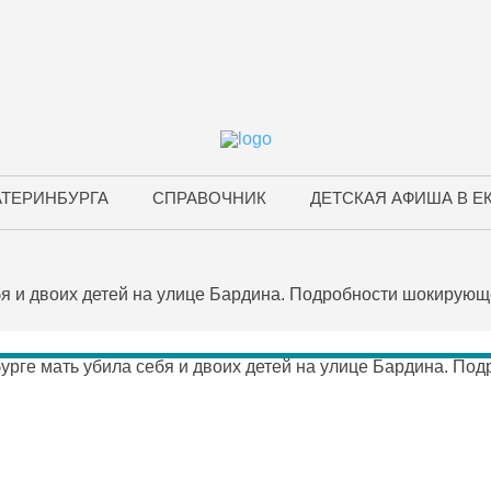
АТЕРИНБУРГА
СПРАВОЧНИК
ДЕТСКАЯ АФИША В Е
бя и двоих детей на улице Бардина. Подробности шокирующ