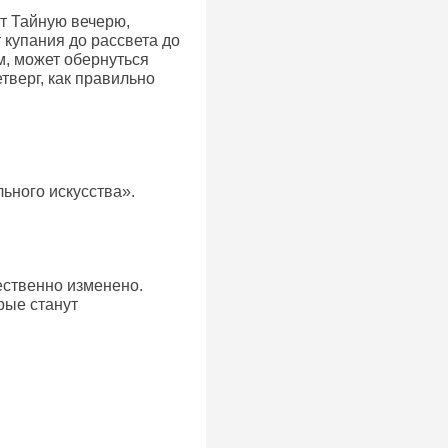
т Тайную вечерю,
 купания до рассвета до
м, может обернуться
тверг, как правильно
ьного искусства».
ественно изменено.
рые станут