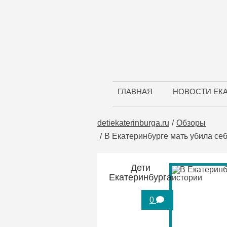
ГЛАВНАЯ
НОВОСТИ ЕК
detiekaterinburga.ru
Обзоры
В Екатеринбурге мать убила се
Дети
Екатеринбурга
0