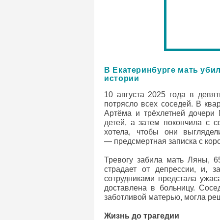
В Екатеринбурге мать уби
истории
10 августа 2025 года в девя
потрясло всех соседей. В ква
Артёма и трёхлетней дочери 
детей, а затем покончила с 
хотела, чтобы они выгляде
— предсмертная записка с коро
Тревогу забила мать Ляны, 6
страдает от депрессии, и, 
сотрудниками предстала ужас
доставлена в больницу. Сосе
заботливой матерью, могла реш
Жизнь до трагедии