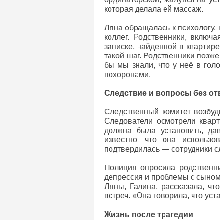
которая делала ей массаж.
Ляна обращалась к психологу, 
коллег. Родственники, включа
записке, найденной в квартире
такой шаг. Родственники позже
бы мы знали, что у неё в го
похоронами.
Следствие и вопросы без от
Следственный комитет возбуди
Следователи осмотрели кварт
должна была установить, да
известно, что она использо
подтвердилась — сотрудники с
Полиция опросила родственни
депрессия и проблемы с сыном
Ляны, Галина, рассказала, чт
встреч. «Она говорила, что ус
Жизнь после трагедии