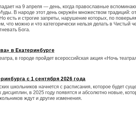
ыпадает на 9 апреля — день, когда православные вспоминаю
Иуды. В народе этот день окружён множеством традиций: от
Но есть и строгие запреты, нарушение которых, по поверья
м, что можно и что категорически нельзя делать в Чистый че
гневать Бога.
ва» в Екатеринбурге
еатра, в городе пройдет всероссийская акция «Ночь театрал
ринбурга с 1 сентября 2026 года
ких школьников начнется с расписания, которое будет сущ
дисциплин, в 2025 году появятся и абсолютно новые, кото
кольников ждут и другие изменения.