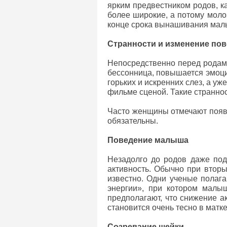
ярким предвестником родов, к
более широкие, а потому моло
конце срока вынашивания малы
Странности и изменение по
Непосредственно перед родами
бессонница, повышается эмоци
горьких и искренних слез, а уж
фильме сценой. Такие странно
Часто женщины отмечают появ
обязательны.
Поведение малыша
Незадолго до родов даже под
активность. Обычно при вторы
известно. Одни ученые полага
энергии», при котором малы
предполагают, что снижение а
становится очень тесно в матке
Созревание шейки