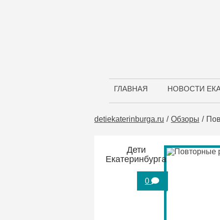
ГЛАВНАЯ
НОВОСТИ ЕК
detiekaterinburga.ru
Обзоры
Пов
Дети
Екатеринбурга
0