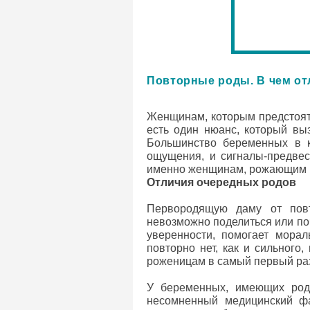
Повторные роды. В чем от
Женщинам, которым предстоят 
есть один нюанс, который вы
Большинство беременных в к
ощущения, и сигналы-предвес
именно женщинам, рожающим не
Отличия очередных родов
Первородящую даму от повт
невозможно поделиться или по
уверенности, помогает мора
повторно нет, как и сильного
роженицам в самый первый ра
У беременных, имеющих родо
несомненный медицинский фа