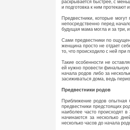
раскрывается быстрее, с мен
и подготовка к ним протекают 
Предвестники, которые могут 
непосредственно перед начало
будущая мама могла и за три, и
Сами предвестники по ощущен
женщина просто не отдает себ
то, что происходило с ней при
Такие особенности не оставл
ей нужно провести финальную п
начала родов либо за несколь
засиживаться дома, ведь перио
Предвестники родов
Приближение родов опытная б
предвестники предстоящих род
наиболее часто происходят в
начинаются за несколько дне
несколько часов до начала род