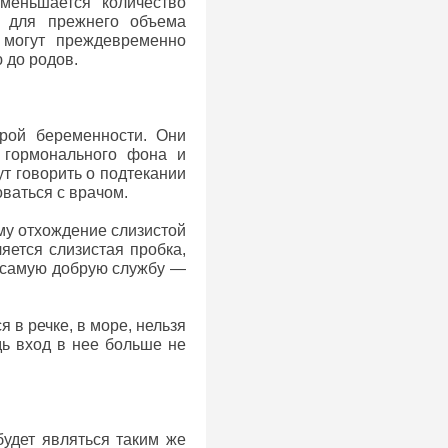
уменьшается количество
 для прежнего объема
 могут преждевременно
 до родов.
рой беременности. Они
 гормонального фона и
т говорить о подтекании
ваться с врачом.
му отхождение слизистой
яется слизистая пробка,
е самую добрую службу —
 в речке, в море, нельзя
дь вход в нее больше не
удет являться таким же