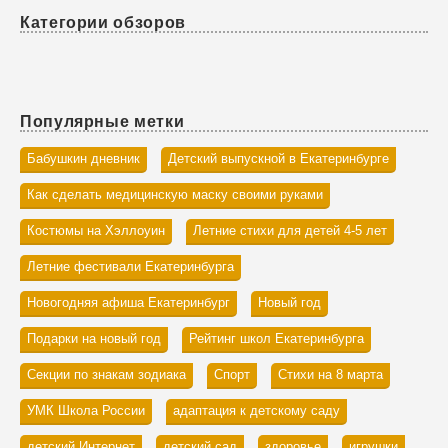
Категории обзоров
Популярные метки
Бабушкин дневник
Детский выпускной в Екатеринбурге
Как сделать медицинскую маску своими руками
Костюмы на Хэллоуин
Летние стихи для детей 4-5 лет
Летние фестивали Екатеринбурга
Новогодняя афиша Екатеринбург
Новый год
Подарки на новый год
Рейтинг школ Екатеринбурга
Секции по знакам зодиака
Спорт
Стихи на 8 марта
УМК Школа России
адаптация к детскому саду
детский Интернет
детский сад
здоровье
игрушки