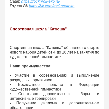
Сайт
https://rocknroll-ekb.ru/
Группа ВК
https://vk.com/rocknrollekb
Спортивная школа "Катюша"
Спортивная школа "Катюша" объявляет о старте
нового набора детей от 4 до 16 лет на занятия по
художественной гимнастике.
Наши преимущества:
• Участие в соревнованиях и выполнение
разрядных нормативов
• Бесплатное членство в Федерации
художественной гимнастики
• Спортивно-оздоровительные сборы и
интенсивные тренировки
• Получение диплома о дополнительном
образовании