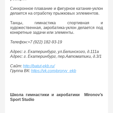
Синхронное плавание и фигурное катание-уклон
делается на отработку прыжковых эллементов.
Танцы, гимнастика спортивная и
художественная, акробатика-уклон делается под
конкретные задачи или элементы.
Телефон:+7 (922) 182-93-19
Адрес: г. Екатеринбург, ул.Белинского, д.111а
Адрес: г. Екатеринбург, пер.Автоматики, д.3/1
Сайт:
http://batut-ekb.ru/
Группа ВК:
https://vk.com/proryv_ekb
Школа гимнастики и акробатики Mironov’s
Sport Studio