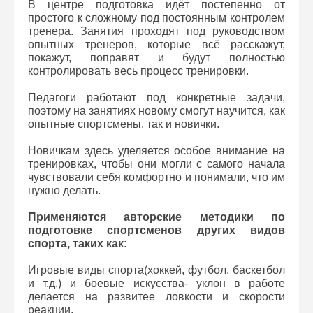
В центре подготовка идёт постепенно от
простого к сложному под постоянным контролем
тренера. Занятия проходят под руководством
опытных тренеров, которые всё расскажут,
покажут, поправят и будут полностью
контролировать весь процесс тренировки.
Педагоги работают под конкретные задачи,
поэтому на занятиях новому смогут научится, как
опытные спортсмены, так и новички.
Новичкам здесь уделяется особое внимание на
тренировках, чтобы они могли с самого начала
чувствовали себя комфортно и понимали, что им
нужно делать.
Применяются авторские методики по
подготовке спортсменов других видов
спорта, таких как:
Игровые виды спорта(хоккей, футбол, баскетбол
и т.д.) и боевые искусства- уклон в работе
делается на развитее ловкости и скорости
реакции.