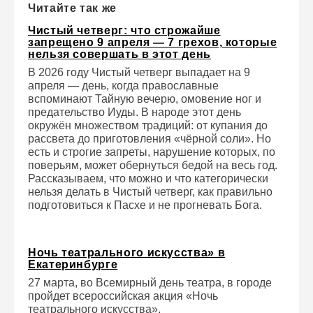
Читайте так же
Чистый четверг: что строжайше
запрещено 9 апреля — 7 грехов, которые
нельзя совершать в этот день
В 2026 году Чистый четверг выпадает на 9
апреля — день, когда православные
вспоминают Тайную вечерю, омовение ног и
предательство Иуды. В народе этот день
окружён множеством традиций: от купания до
рассвета до приготовления «чёрной соли». Но
есть и строгие запреты, нарушение которых, по
поверьям, может обернуться бедой на весь год.
Рассказываем, что можно и что категорически
нельзя делать в Чистый четверг, как правильно
подготовиться к Пасхе и не прогневать Бога.
Ночь театрального искусства» в
Екатеринбурге
27 марта, во Всемирный день театра, в городе
пройдет всероссийская акция «Ночь
театрального искусства».