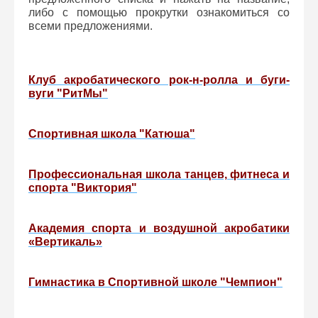
либо с помощью прокрутки ознакомиться со
всеми предложениями.
Клуб акробатического рок-н-ролла и буги-
вуги "РитМы"
Спортивная школа "Катюша"
Профессиональная школа танцев, фитнеса и
спорта "Виктория"
Академия спорта и воздушной акробатики
«Вертикаль»
Гимнастика в Спортивной школе "Чемпион"