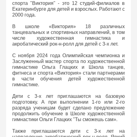
спорта "Виктория" - это 12 студий-филиалов в
Екатеринбурге для детей и взрослых. Работают с
2000 года.
В школе «Виктория» 18 различных
танцевальных и спортивных направлений, в том
числе художественная гимнастика и
акробатический рок-н-ролл для детей с 3-х лет.
С ноября 2024 года Олимпийская чемпионка и
Заслуженный мастер спорта по художественной
гимнастике Ольга Глацких и Школа танцев,
фитнеса и спорта «Виктория» стали партнерами
в части обучения детей художественной
гимнастике.
Дети с 3-х лет приглашаются на базовую
подготовку. А при выполнении 1-го или 2-го
разряда ученицам будет сделано предложение
продолжить обучение в Школе художественной
гимнастики Ольги Глацких "Ты сможешь сам».
Также приглашаются дети с 3-х лет на
направление акробатический рок-н-ролл. Яркий