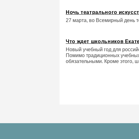
Ночь театрального искусст
27 марта, во Всемирный день т
Что ждет школьников Екате
Новый учебный год для российс
Помимо традиционных учебных 
обязательными. Кроме этого, ш