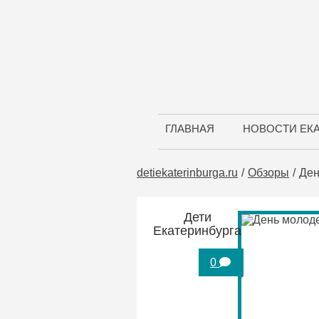
ГЛАВНАЯ
НОВОСТИ ЕК
detiekaterinburga.ru
Обзоры
Ден
Дети
Екатеринбурга
0