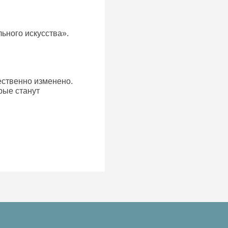
ьного искусства».
ественно изменено.
рые станут