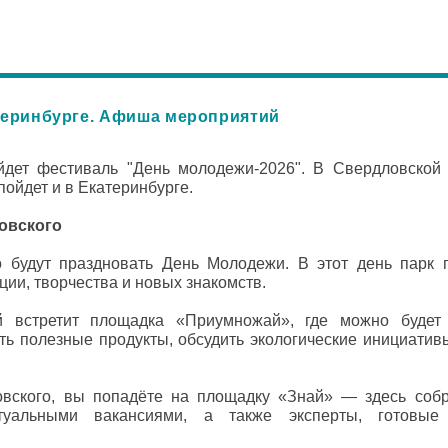
теринбурге. Афиша мероприятий
дет фестиваль "День молодежи-2026". В Свердловской 
ойдет и в Екатеринбурге.
овского
 будут праздновать День Молодежи. В этот день парк 
ции, творчества и новых знакомств.
й встретит площадка «Приумножай», где можно будет 
ать полезные продукты, обсудить экологические инициатив
овского, вы попадёте на площадку «Знай» — здесь соб
ктуальными вакансиями, а также эксперты, готовы