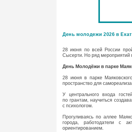
День молодежи 2026 в Ека
28 июня по всей России прой
Сысерти. Но ряд мероприятий п
День Молодёжи в парке Маяк
28 июня в парке Маяковского
пространство для самореализа
У центрального входа госте
по грантам, научиться создав
с психологом.
Прогуливаясь по аллее Маяк
города, работодатели с а
ориентированием.