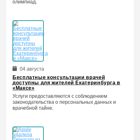
олимпиад.
04 августа
Бесплатные консультации врачей
доступны для жителей Екатеринбурга в
«Максе»
Услуги предоставляются с соблюдением
законодательства о персональных данных и
врачебной тайне.