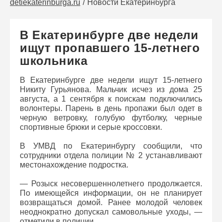
detiekaterinburga.ru
Новости Екатеринбурга
В Екатеринбурге две недели
ищут пропавшего 15-летнего
школьника
В Екатеринбурге две недели ищут 15-летнего
Никиту Гурьянова. Мальчик исчез из дома 25
августа, а 1 сентября к поискам подключились
волонтеры. Парень в день пропажи был одет в
черную ветровку, голубую футболку, черные
спортивные брюки и серые кроссовки.
В УМВД по Екатеринбургу сообщили, что
сотрудники отдела полиции № 2 устанавливают
местонахождение подростка.
— Розыск несовершеннолетнего продолжается.
По имеющейся информации, он не планирует
возвращаться домой. Ранее молодой человек
неоднократно допускал самовольные уходы, —
отметили в полиции.