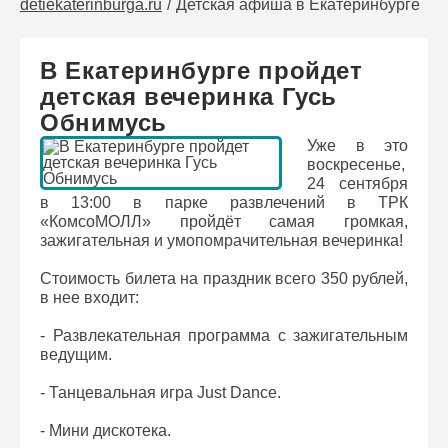
detiekaterinburga.ru
Детская афиша в Екатеринбурге
В Екатеринбурге пройдет
детская вечеринка Гусь
Обнимусь
Уже в это
воскресенье,
24 сентября
в 13:00 в парке развлечений в ТРК
«КомсоМОЛЛ» пройдёт самая громкая,
зажигательная и умопомрачительная вечеринка!
Стоимость билета на праздник всего 350 рублей,
в нее входит:
- Развлекательная программа с зажигательным
ведущим.
- Танцевальная игра Just Dance.
- Мини дискотека.